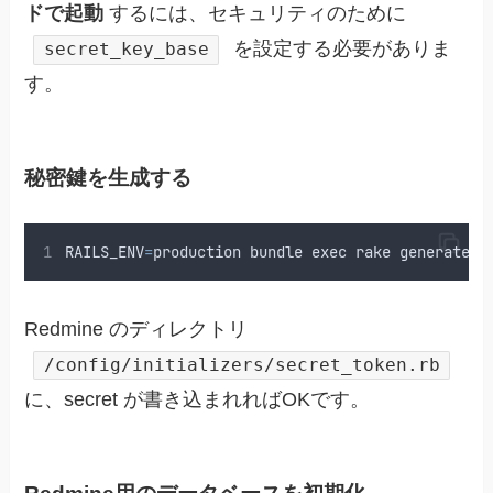
ドで起動
するには、セキュリティのために
を設定する必要がありま
secret_key_base
す。
秘密鍵を生成する
RAILS_ENV
=
production
bundle
exec
rake
generate_s
Redmine のディレクトリ
/config/initializers/secret_token.rb
に、secret が書き込まれればOKです。