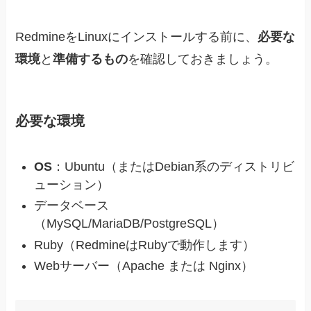
RedmineをLinuxにインストールする前に、
必要な
環境
と
準備するもの
を確認しておきましょう。
必要な環境
OS
：Ubuntu（またはDebian系のディストリビ
ューション）
データベース
（MySQL/MariaDB/PostgreSQL）
Ruby（RedmineはRubyで動作します）
Webサーバー（Apache または Nginx）