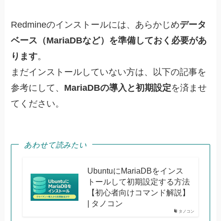
Redmineのインストールには、あらかじめ
データ
ベース（MariaDBなど）を準備しておく必要があ
ります
。
まだインストールしていない方は、以下の記事を
参考にして、
MariaDBの導入と初期設定
を済ませ
てください。
あわせて読みたい
UbuntuにMariaDBをインス
トールして初期設定する方法
【初心者向けコマンド解説】
| タノコン
タノコン