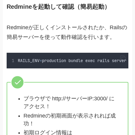
Redmineを起動して確認（簡易起動）
Redmineが正しくインストールされたか、Railsの
簡易サーバーを使って動作確認を行います。
RAILS_ENV
=
production
bundle
exec
rails
server
-
b
ブラウザで http://サーバーIP:3000/ に
アクセス！
Redmineの初期画面が表示されれば成
功！
初期ログイン情報は