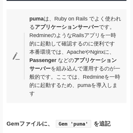
puma
は、Ruby on Rails でよく使われ
る
アプリケーションサーバー
です。
RedmineのようなRailsアプリを一時
的に起動して確認するのに便利です
本番環境では、ApacheやNginxに、
Passenger
などの
アプリケーション
サーバー
を組み込んで運用するのが一
般的です。ここでは、Redmineを一時
的に起動するため、pumaを導入しま
す
Gemファイルに、
を追記
Gem 'puma'