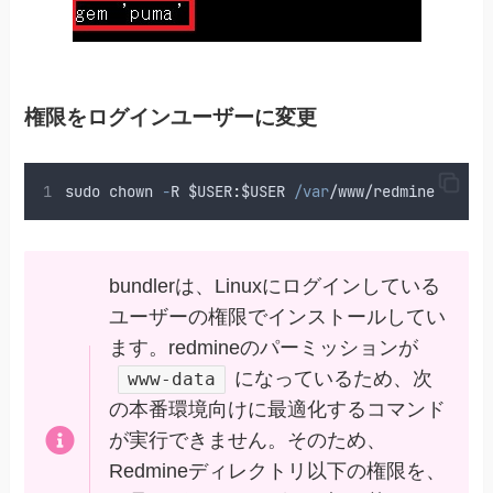
権限をログインユーザーに変更
sudo
chown
-
R
 $USER
:
$USER
/var
/
www
/redmine
bundlerは、Linuxにログインしている
ユーザーの権限でインストールしてい
ます。redmineのパーミッションが
になっているため、次
www-data
の本番環境向けに最適化するコマンド
が実行できません。そのため、
Redmineディレクトリ以下の権限を、