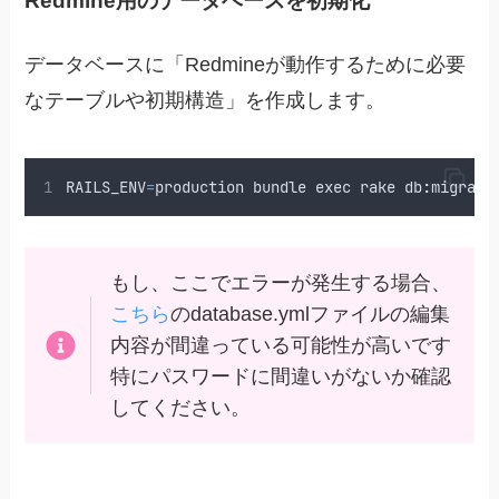
Redmine用のデータベースを初期化
データベースに「Redmineが動作するために必要
なテーブルや初期構造」を作成します。
RAILS_ENV
=
production
bundle
exec
rake
 db
:
migrate
もし、ここでエラーが発生する場合、
こちら
のdatabase.ymlファイルの編集
内容が間違っている可能性が高いです
特にパスワードに間違いがないか確認
してください。