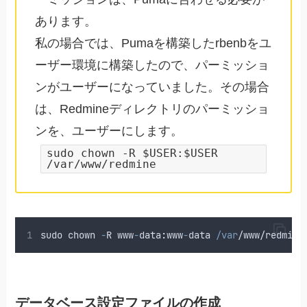
あります。
私の場合では、Pumaを構築したrbenbをユ
ーザー環境に構築したので、パーミッショ
ンがユーザーになっていました。その場合
は、Redmineディレクトリのパーミッショ
ンを、ユーザーにします。
sudo chown -R $USER:$USER
/var/www/redmine
sudo
chown
-
R
www
-
data
:
www
-
data
/var
/
www
/redmine
データベース設定ファイルの作成