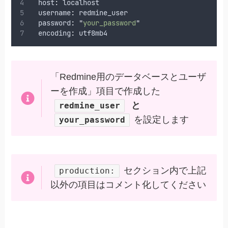
  host
:
localhost
  username
:
redmine_user
  password
:
"
your_password
"
  encoding
:
utf8mb4
「Redmine用のデータベースとユーザ
ーを作成」項目で作成した
と
redmine_user
を設定します
your_password
セクション内で上記
production:
以外の項目はコメント化してください