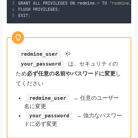
GRANT
ALL
PRIVILEGES
ON
redmine
.
*
TO
'
redmine_us
FLUSH
PRIVILEGES
;
EXIT
;
や
redmine_user
は、セキュリティの
your_password
ため
必ず任意の名前やパスワードに変更
し
てください
→ 任意のユーザー
redmine_user
名に変更
→ 強力なパスワー
your_password
ドに必ず変更