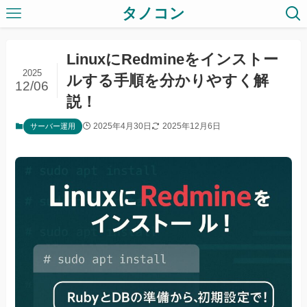
タノコン
LinuxにRedmineをインストー
2025
ルする手順を分かりやすく解
12/06
説！
2025年4月30日
2025年12月6日
サーバー運用