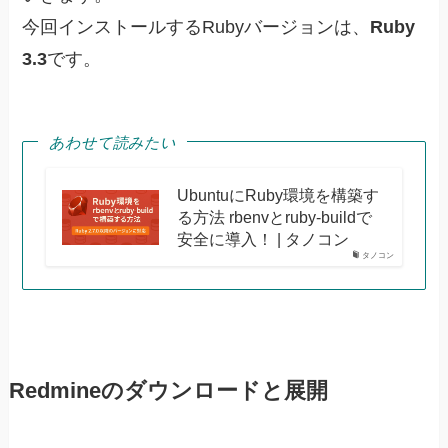
今回インストールするRubyバージョンは、
Ruby
3.3
です。
あわせて読みたい
UbuntuにRuby環境を構築す
る方法 rbenvとruby-buildで
安全に導入！ | タノコン
タノコン
Redmineのダウンロードと展開