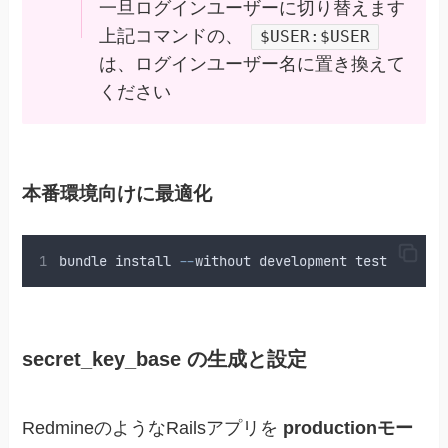
一旦ログインユーザーに切り替えます
上記コマンドの、
$USER:$USER
は、ログインユーザー名に置き換えて
ください
本番環境向けに最適化
bundle
install
--
without
development
test
secret_key_base の生成と設定
RedmineのようなRailsアプリを
productionモー