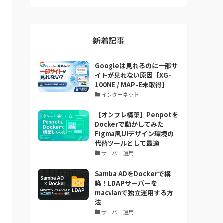
新着記事
Googleは見れるのに一部サ
イトが見れない原因【XG-
100NE / MAP-E未取得】
インターネット
【オンプレ構築】Penpotを
Dockerで動かしてみた
Figma風UIデザイン環境の
代替ツールとして最適
サーバー運用
Samba ADをDockerで構
築！LDAPサーバーを
macvlanで独立運用する方
法
サーバー運用