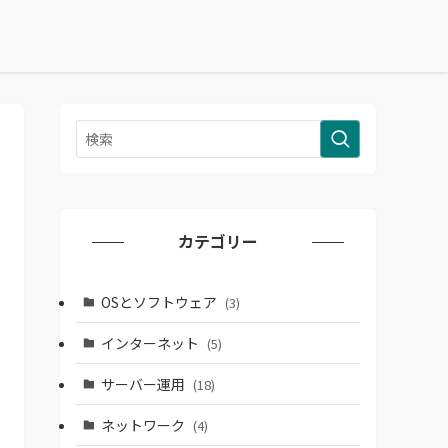
カテゴリー
OSとソフトウェア
(3)
インターネット
(5)
サーバー運用
(18)
ネットワーク
(4)