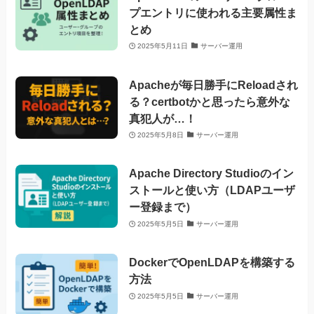
プエントリに使われる主要属性ま
とめ
2025年5月11日
サーバー運用
Apacheが毎日勝手にReloadされ
る？certbotかと思ったら意外な
真犯人が…！
2025年5月8日
サーバー運用
Apache Directory Studioのイン
ストールと使い方（LDAPユーザ
ー登録まで）
2025年5月5日
サーバー運用
DockerでOpenLDAPを構築する
方法
2025年5月5日
サーバー運用