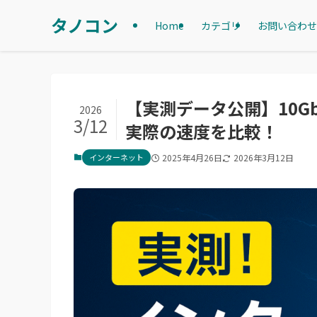
タノコン
Home
カテゴリ
お問い合わせ
【実測データ公開】10Gb
2026
3/12
実際の速度を比較！
インターネット
2025年4月26日
2026年3月12日