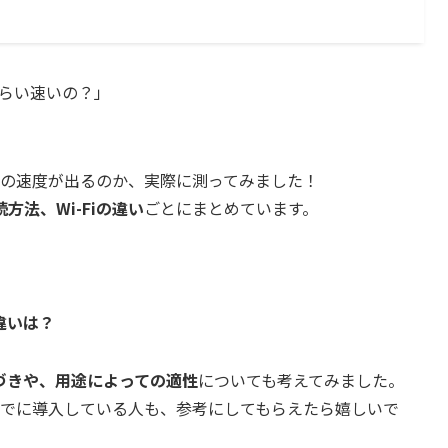
くらい速いの？」
らいの速度が出るのか、実際に測ってみました！
方法、Wi-Fiの違い
ごとにまとめています。
る違いは？
づきや、用途によっての適性
についても考えてみました。
、すでに導入している人も、参考にしてもらえたら嬉しいで