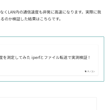
でなくLAN内の通信速度も非常に高速になります。実際に我
が出るのか検証した結果はこちらです。
Nの速度を測定してみた iperfとファイル転送で実測検証！
タノコン