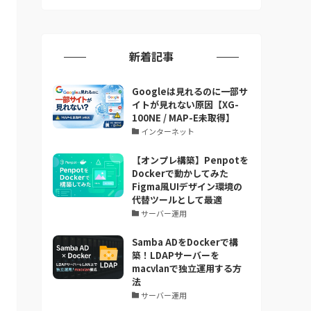
新着記事
Googleは見れるのに一部サ
イトが見れない原因【XG-
100NE / MAP-E未取得】
インターネット
【オンプレ構築】Penpotを
Dockerで動かしてみた
Figma風UIデザイン環境の
代替ツールとして最適
サーバー運用
Samba ADをDockerで構
築！LDAPサーバーを
macvlanで独立運用する方
法
サーバー運用