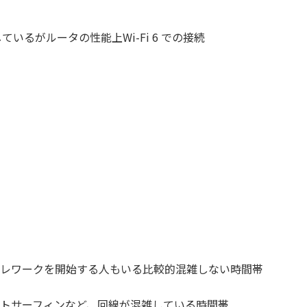
 6eに対応しているがルータの性能上Wi-Fi 6 での接続
レワークを開始する人もいる比較的混雑しない時間帯
ットサーフィンなど、回線が混雑している時間帯