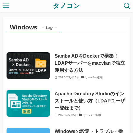
タノコン
Windows
– tag –
Samba ADをDockerで構築！
LDAPサーバーをmacvlanで独立
運用する方法
2025年5月16日
サーバー運用
Apache Directory Studioのイン
ストールと使い方（LDAPユーザ
ー登録まで）
2025年5月5日
サーバー運用
Windowsの設定・トラブル・操