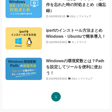
作を忘れた時の対処まとめ（備忘
録）
2025年5月1日
OSとソフトウェア
iperfのインストール方法まとめ
Windows・Ubuntuで簡単導入！
2025年4月26日
ネットワーク
Windowsの環境変数とは？Path
を設定してツールを便利に使お
う！
2025年4月26日
OSとソフトウェア
1