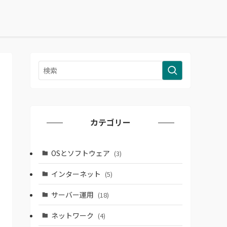
カテゴリー
OSとソフトウェア
(3)
インターネット
(5)
サーバー運用
(18)
ネットワーク
(4)