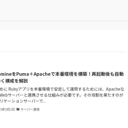
dmineをPuma＋Apacheで本番環境を構築！再起動後も自動
動く構成を解説
めに Rubyアプリを本番環境で安定して運用するためには、Apacheな
Webサーバーと連携させる仕組みが必要です。その役割を果たすのが
リケーションサーバーで...
25年5月2日
サーバー運用