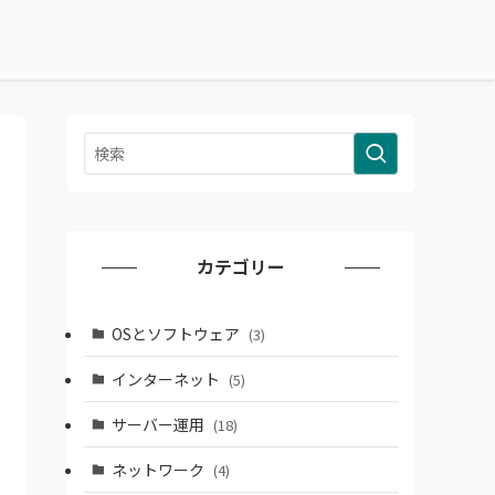
カテゴリー
OSとソフトウェア
(3)
インターネット
(5)
サーバー運用
(18)
ネットワーク
(4)