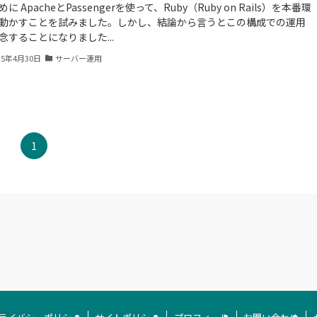
に ApacheとPassengerを使って、Ruby（Ruby on Rails）を本番環
動かすことを試みました。しかし、結論から言うとこの構成での運用
念することになりました...
25年4月30日
サーバー運用
1