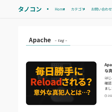
タノコン
Home
カテゴリ
お問い合わせ
Apache
– tag –
Ap
な
はじ
確認
ました。
20